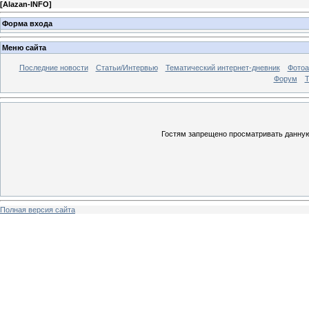
[
Alazan-INFO
]
Форма входа
Меню сайта
Последние новости
Статьи/Интервью
Тематический интернет-дневник
Фото
Форум
Т
Гостям запрещено просматривать данную 
Полная версия сайта