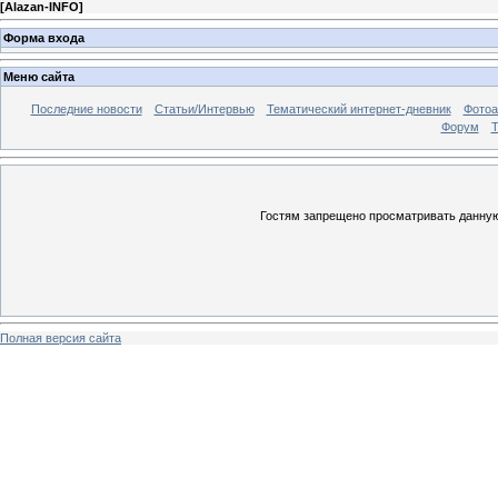
[
Alazan-INFO
]
Форма входа
Меню сайта
Последние новости
Статьи/Интервью
Тематический интернет-дневник
Фото
Форум
Т
Гостям запрещено просматривать данную 
Полная версия сайта