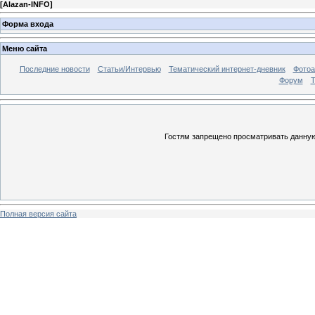
[
Alazan-INFO
]
Форма входа
Меню сайта
Последние новости
Статьи/Интервью
Тематический интернет-дневник
Фото
Форум
Т
Гостям запрещено просматривать данную 
Полная версия сайта