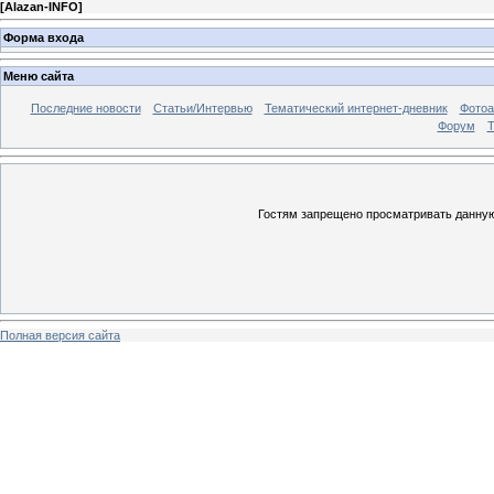
[
Alazan-INFO
]
Форма входа
Меню сайта
Последние новости
Статьи/Интервью
Тематический интернет-дневник
Фото
Форум
Т
Гостям запрещено просматривать данную 
Полная версия сайта