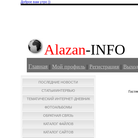
Доброе вам утро ))
Alazan
-INFO
Главная
|
Мой профиль
|
Регистрация
|
Выхо
ПОСЛЕДНИЕ НОВОСТИ
СТАТЬИ/ИНТЕРВЬЮ
Гостя
ТЕМАТИЧЕСКИЙ ИНТЕРНЕТ-ДНЕВНИК
ФОТОАЛЬБОМЫ
ОБРАТНАЯ СВЯЗЬ
КАТАЛОГ ФАЙЛОВ
КАТАЛОГ САЙТОВ