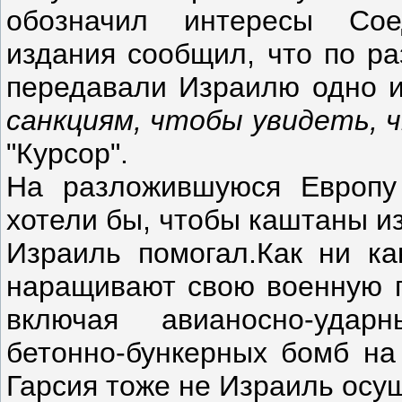
обозначил интересы Сое
издания сообщил, что по р
передавали Израилю одно 
санкциям, чтобы увидеть, 
"Курсор".
На разложившуюся Европу
хотели бы, чтобы каштаны и
Израиль помогал.Как ни к
наращивают свою военную г
включая авианосно-удар
бетонно-бункерных бомб на
Гарсия тоже не Израиль осу