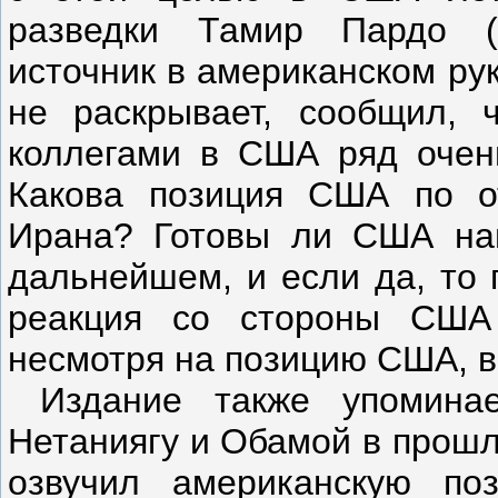
разведки Тамир Пардо (
источник в американском ру
не раскрывает, сообщил, 
коллегами в США ряд очен
Какова позиция США по о
Ирана? Готовы ли США нан
дальнейшем, и если да, то 
реакция со стороны США 
несмотря на позицию США, в
Издание также упоминае
Нетаниягу и Обамой в прошл
озвучил американскую по