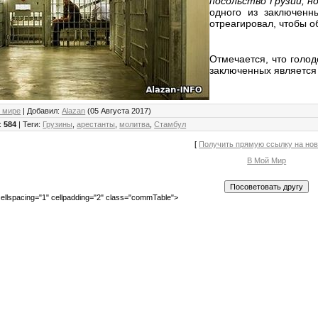
посольство Грузии, н
одного из заключенн
отреагировал, чтобы о
Отмечается, что голод
заключенных является
 мире
|
Добавил
:
Alazan
(05 Августа 2017)
:
584
|
Теги
:
Грузины
,
арестанты
,
молитва
,
Стамбул
[
Получить прямую ссылку на но
В Мой Мир
ellspacing="1" cellpadding="2" class="commTable">