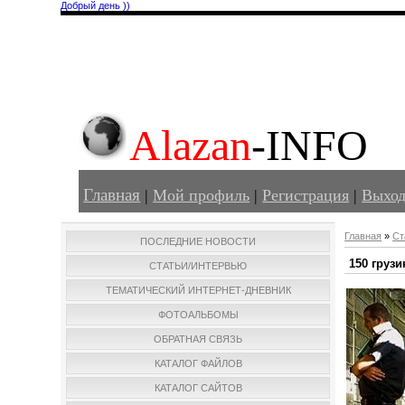
Добрый день ))
Alazan
-INFO
Главная
|
Мой профиль
|
Регистрация
|
Выхо
Главная
»
Ст
ПОСЛЕДНИЕ НОВОСТИ
150 груз
СТАТЬИ/ИНТЕРВЬЮ
ТЕМАТИЧЕСКИЙ ИНТЕРНЕТ-ДНЕВНИК
ФОТОАЛЬБОМЫ
ОБРАТНАЯ СВЯЗЬ
КАТАЛОГ ФАЙЛОВ
КАТАЛОГ САЙТОВ