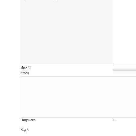
Имя *:
Email:
Подписка:
1
Код *: