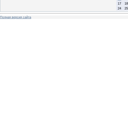
17
18
24
25
Полная версия сайта