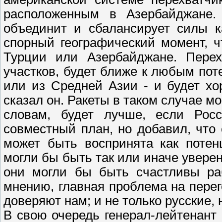
расположенным в Азербайджане.
объединит и сбалансирует силы к
спорный географический момент, 
Турции или Азербайджане. Пере
участков, будет ближе к любым пот
или из Средней Азии - и будет хо
сказал он. Ракеты в таком случае м
словам, будет лучше, если Рос
совместный план, но добавил, что
может быть воспринята как потен
могли бы быть так или иначе уверены,
они могли бы быть счастливы раб
мнению, главная проблема на пере
доверяют нам; и не только русские, н
В свою очередь генерал-лейтенант