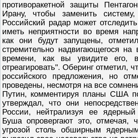
противоракетной защиты Пентагон
Ирану, чтобы заменить систему,
Российский радар может отследить 
иметь неприятности во время напр
как они будут запущены, отметил
стремительно надвигающегося на в
времени, как вы увидите его, 
отреагировать". Оберинг отметил, ч
российского предложения, но отм
проведены, несмотря на все сомнен
Путин, комментируя планы США п
утверждал, что они непосредстве
России, нейтрализуя ее ядерный
Буша опровергают это, отмечая, 
угрозой столь обширным ядерным