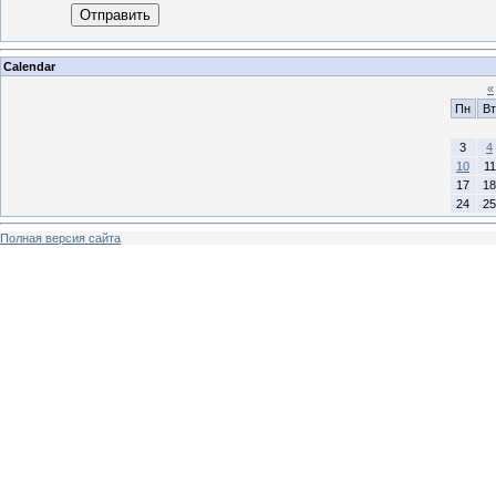
Отправить
Calendar
«
Пн
Вт
3
4
10
11
17
18
24
25
Полная версия сайта