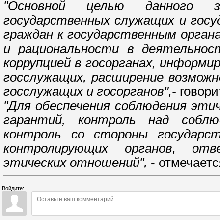
"Основной целью данного з
государственных служащих и госу
граждан к государственным орган
и рациональности в деятельност
коррупцией в госорганах, информ
госслужащих, расширение возможн
госслужащих и госорганов",-
говори
"Для обеспечения соблюдения эти
гарантий, контроль над соблю
контроль со стороны государст
контролирующих органов, от
этических отношений",
- отмечает
Войдите: