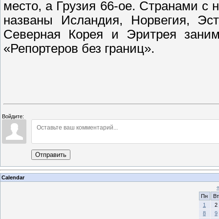
место, а Грузия 66-ое. Странами с
названы Исландия, Норвегия, Эст
Северная Корея и Эритрея заним
«Репортеров без границ».
Войдите:
Отправить
Calendar
Пн
Вт
1
2
8
9