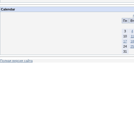
Calendar
Пн
Вт
3
4
10
11
17
18
24
25
31
Полная версия сайта