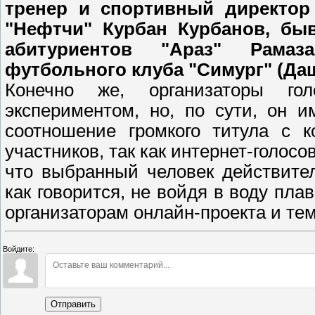
тренер и спортивный директор
"Нефтчи" Курбан Курбанов, бы
абитуриентов "Араз" Рамаза
футбольного клуба "Симург" (Да
Конечно же, организаторы г
экспериментом, но, по сути, он 
соотношение громкого титула с 
участников, так как интернет-голосо
что выбранный человек действите
как говорится, не войдя в воду пла
организаторам онлайн-проекта и те
Войдите:
Отправить