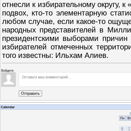
отнесли к избирательному округу, к 
подвох, кто-то элементарную стати
любом случае, если какое-то ощущ
народных представителей в Милли
президентскими выборами причин 
избирателей отмеченных территори
того известны: Ильхам Алиев.
Войдите:
Отправить
Calendar
Пн
Вт
6
7