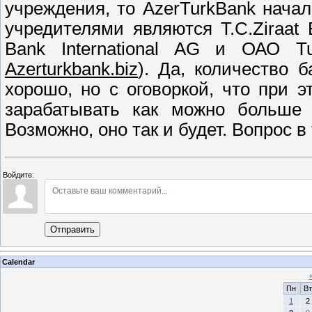
учреждения, то AzerTurkBank начал
учредителями являются T.C.Ziraat B
Bank International AG и ОАО T
Azerturkbank.biz
). Да, количество 
хорошо, но с оговоркой, что при 
зарабатывать как можно больше 
Возможно, оно так и будет. Вопрос в 
Войдите:
Отправить
Calendar
Пн
Вт
1
2