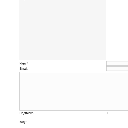
Имя *:
Email:
Подписка:
1
Код *: