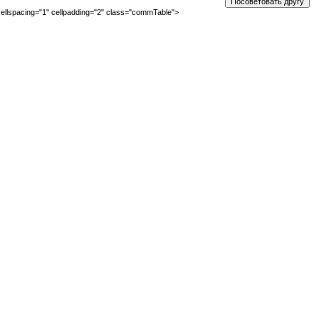
ellspacing="1" cellpadding="2" class="commTable">