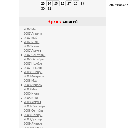
23
24
25
26
27
28
29
idth="100%" c
30
31
Архив
записей
2007 Март
2007 Апрель
2007 Май
2007 Июнь
2007 Июль
2007 Август
2007 Сентябрь
2007 Октябрь
2007 Ноябрь
2007 Декабрь
2008 Январь
2008 Февраль
2008 Март
2008 Апрель
2008 Май
2008 Июнь
2008 Июль
2008 Август
2008 Сентябрь
2008 Октябрь
2008 Ноябрь
2008 Декабрь
2009 Январь
2009 Февраль