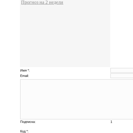
Прогноз на 2 недели
Имя *:
Email:
Подписка:
1
Код *: