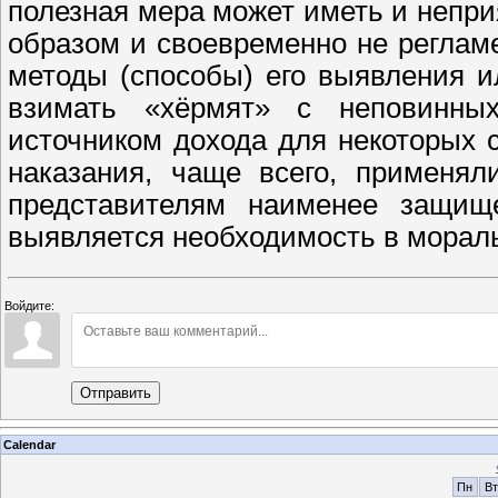
полезная мера может иметь и непр
образом и своевременно не реглам
методы (способы) его выявления и
взимать «хёрмят» с неповинны
источником дохода для некоторых 
наказания, чаще всего, применя
представителям наименее защищ
выявляется необходимость в мораль
Войдите:
Отправить
Calendar
Пн
Вт