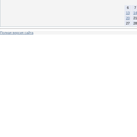
6
7
13
14
20
21
27
28
Полная версия сайта