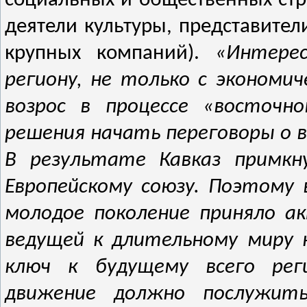
социальных и общественных стр
деятели культуры, представите
крупных компаний).
«Интерес
региону, не только с экономич
возрос в процессе «восточн
решения начать переговоры о в
В результате Кавказ примкн
Европейскому союзу.
Поэтому 
молодое поколение приняло а
ведущей к длительному миру н
ключ к будущему всего реги
движение должно послужит