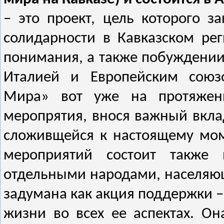
– это проeкт, цель которого з
солидарности в Кавказском ре
понимания, а также побуждении
Италией и Европейским союз
Мира» вот уже на протяжени
меропрятия, внося важный вкла
сложивщейся к настоящему мом
мeроприятий состоит также 
отдельными народами, населяю
задумана как акция поддержки 
жизни во всех ее аспектах. О