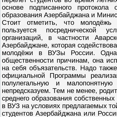
основе подписанного протокола 
образования Азербайджана и Минист
Стоит отметить, что молодёжь 
пользуется посреднической ус
организаций, в частности Авар
Азербайджане, которая содействова
молодёжи в ВУЗы России. Однак
общественности причинам, она ис
на себя объязательств. Надо такж
официальной Программы реализа
полулегальную и малопонятную 
непредсказуем. Тем не менее, родит
среднего образования собственных
в ВУЗ на условиях предлагаемых то
студентов Азербайджана или России