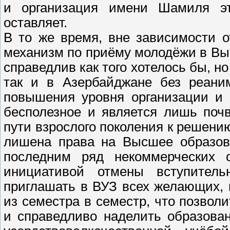
и организация имени Шамиля эт
оставляет.
В то же время, вне зависимости о
механизм по приёму молодёжи в Вы
справедлив как того хотелось бы, н
так и в Азербайджане без реаним
повышения уровня организации и 
бесполезное и является лишь поч
пути взрослого поколения к решени
лишена права на Высшее образова
последним ряд некоммерческих 
инициативой отмены вступител
приглашать в ВУЗ всех желающих,
из семестра в семестр, что позво
и справедливо наделить образован