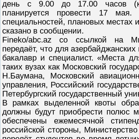
день с 9.00 до 17.00 часов (к
планируется провести 17 мая.
специальностей, плановых местах и
сказано в сообщении.
Fineko/abc.az со ссылкой на М
передаёт, что для азербайджанских
бакалавр и специалист. «Места д
таких вузах как Московский госуда
Н.Баумана, Московский авиационн
управления, Российский государств
Петербургский государственный унив
В рамках выделенной квоты обра
должны будут приобрести полюс м
обеспечены ежемесячной стипен
российской стороны, Министерство
перелёт студентов во время летни