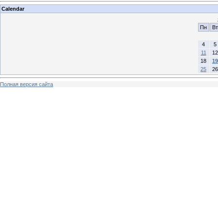
Calendar
Пн
Вт
4
5
11
12
18
19
25
26
Полная версия сайта