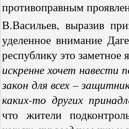
противоправным проявлен
В.Васильев, выразив при
уделенное внимание Дагес
республику это заметное 
искренне хочет навести 
закон для всех – защитни
каких-то других принад
что жители подконтро