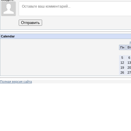
Отправить
Calendar
Пн
Вт
5
6
12
13
19
20
26
27
Полная версия сайта