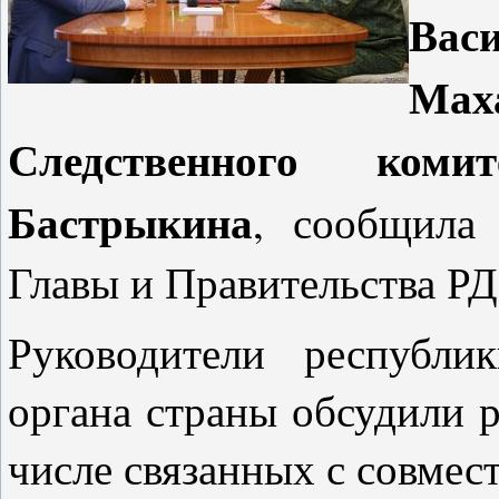
Вас
Ма
Следственного коми
Бастрыкина
, сообщила
Главы и Правительства РД
Руководители республи
органа страны обсудили р
числе связанных с совме