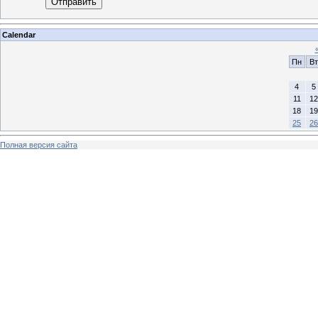
Отправить
Calendar
Пн
Вт
4
5
11
12
18
19
25
26
Полная версия сайта