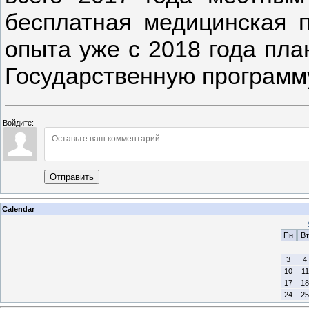
бесплатная медицинская 
опыта уже с 2018 года пла
Государственную програм
Войдите:
Отправить
Calendar
Пн
Вт
3
4
10
11
17
18
24
25