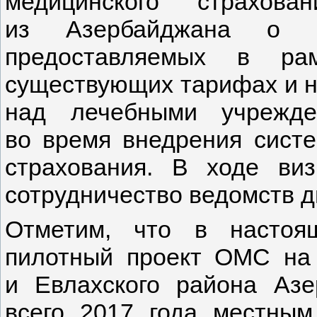
медицинского страхов
из Азербайджана о пе
предоставляемых в рам
существующих тарифах и н
над лечебными учрежде
во время внедрения систе
страхования. В ходе ви
сотрудничество ведомств д
Отметим, что в настоя
пилотный проект ОМС на 
и Евлахского района Азе
всего 2017 года местным