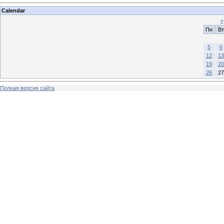
Calendar
«
Пн
Вт
5
6
12
13
19
20
26
27
Полная версия сайта