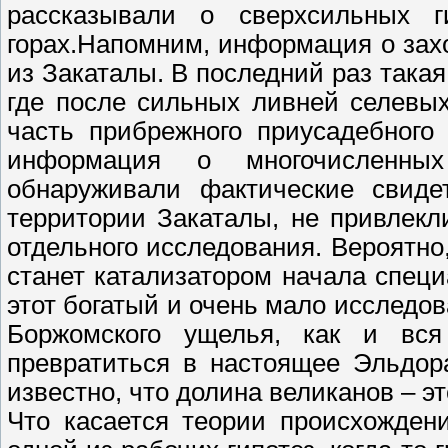
рассказывали о сверхсильных г
горах.Напомним, информация о зах
из Закаталы. В последний раз така
где после сильных ливней селевы
часть прибрежного приусадебного
информация о многочисленных
обнаруживали фактические свиде
территории Закаталы, не привлек
отдельного исследования. Вероятн
станет катализатором начала спец
этот богатый и очень мало исследо
Боржомского ущелья, как и вся
превратиться в настоящее Эльдор
известно, что долина великанов – э
Что касается теории происхождени