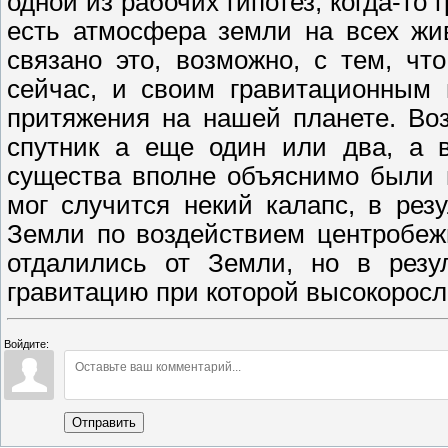
одной из рабочих гипотез, когда-то
есть атмосфера земли на всех жи
связано это, возможно, с тем, ч
сейчас, и своим гравитационным 
притяжения на нашей планете. Во
спутник а еще один или два, а 
существа вполне объяснимо были 
мог случится некий калапс, в резу
Земли по воздействием центробеж
отдалились от Земли, но в резу
гравитацию при которой высокоросл
Войдите:
Отправить