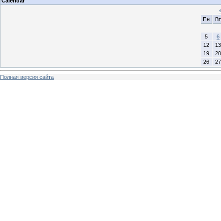
Calendar
Пн
Вт
5
6
12
13
19
20
26
27
Полная версия сайта