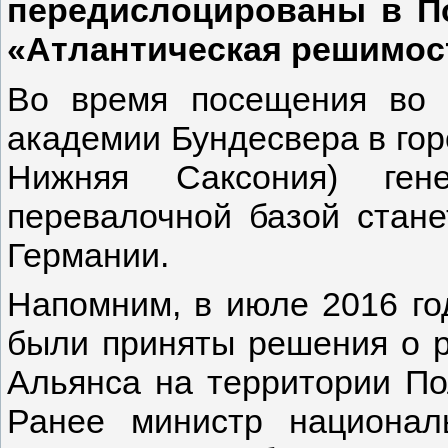
передислоцированы в П
«Атлантическая решимость
Во время посещения во 
академии Бундесвера в го
Нижняя Саксония) ген
перевалочной базой стан
Германии.
Напомним, в июле 2016 г
были приняты решения о 
Альянса на территории По
Ранее министр национа