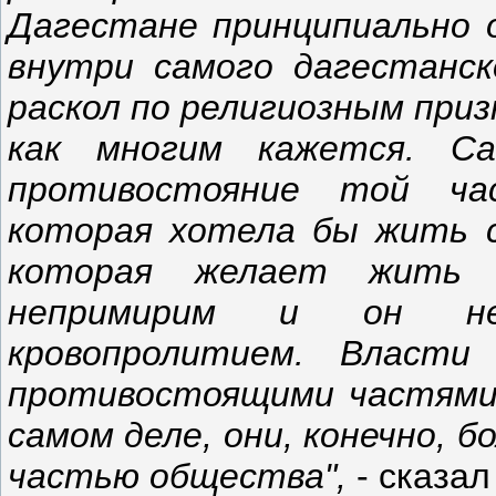
Дагестане принципиально 
внутри самого дагестанс
раскол по религиозным приз
как многим кажется. С
противостояние той ча
которая хотела бы жить с
которая желает жить 
непримирим и он неи
кровопролитием. Власт
противостоящими частями 
самом деле, они, конечно, 
частью общества",
- сказал