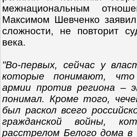
межнациональным отнош
Максимом Шевченко заявил,
сложности, не повторит су
века.
"Во-первых, сейчас у влас
которые понимают, что
армии против региона – э
понимал. Кроме того, чече
был раскол всего российс
гражданской войны, ко
расстрелом Белого дома в 