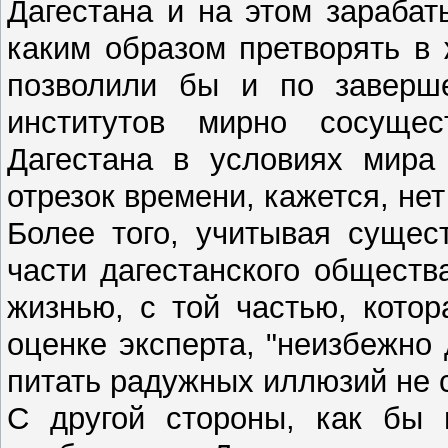
Дагестана и на этом зарабат
каким образом претворять в
позволили бы и по заверше
институтов мирно сосущес
Дагестана в условиях мира
отрезок времени, кажется, нет 
Более того, учитывая с
ущест
части дагестанского обществ
жизнью, с той частью, кото
оценке эксперта, "неизбежно
питать радужных иллюзий не 
С другой стороны, как бы 