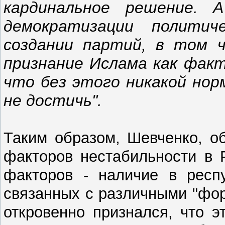
кардинальное решение. 
демократизации политич
создании партий, в том ч
признание Ислама как факт
что без этого никакой нор
не достичь".
Таким образом, Шевченко, о
факторов нестабильности в 
факторов - наличие в респу
связанных с различными "фор
откровенно признался, что э