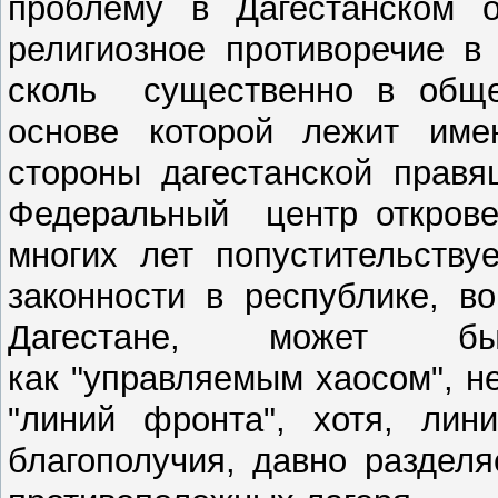
проблему в Дагестанском о
религиозное противоречие в
сколь существенно в общес
основе которой лежит име
стороны дагестанской правя
Федеральный центр открове
многих лет попустительству
законности в республике, в
Дагестане, может 
как "управляемым хаосом", 
"линий фронта", хотя, лин
благополучия, давно раздел