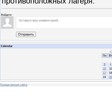
противоположных лагеря.
Войдите:
Отправить
Calendar
«
Пн
Вт
3
4
10
11
17
18
24
25
Полная версия сайта