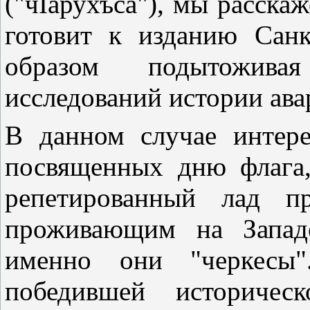
("чIарухъса"), мы расска
готовит к изданию Сан
образом подытоживая
исследований истории ава
В данном случае интер
посвященных дню флага
репетированный лад п
проживающим на Западе
именно они "черкесы"
победившей историческ