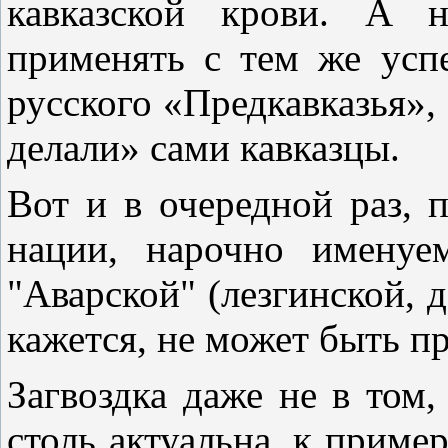
кавказской крови. А н
применять с тем же усп
русского «Предкавказья»,
делали» сами кавказцы.
Вот и в очередной раз, 
нации, нарочно именуе
"Аварской" (лезгинской, д
кажется, не может быть п
Загвоздка даже не в том,
столь актуальна, к пример