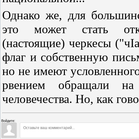
Однако же, для большин
это может стать отк
(настоящие) черкесы ("чI
флаг и собственную пись
но не имеют условленног
рвением обращали на 
человечества. Но, как гов
Войдите: