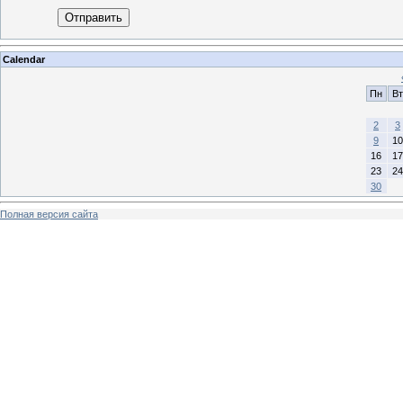
Отправить
Calendar
Пн
Вт
2
3
9
10
16
17
23
24
30
Полная версия сайта