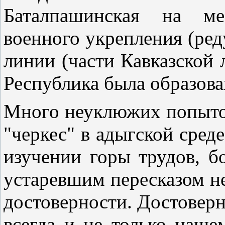
Баталпашинская на ме
военного укрепления (ред
линии (части Кавказской 
Республика была образован
Много неуклюжих попыто
"черкес" в адыгской сред
изучении горы трудов, б
устаревшим пересказом н
достоверности. Достоверн
всегда и не только наше