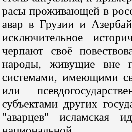
расы проживающей в росс
авар в Грузии и Азерба
исключительное истори
черпают своё повествов
народы, живущие вне п
системами, имеющими св
или псевдогосударств
субъектами других госуд
"аварцев" исламская и
национальной...