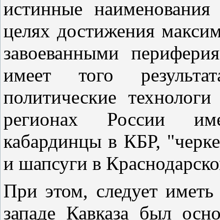
истинные наименования
целях достижения максим
завоеванными перифери
имеет того результа
политические технологи
регионах России име
кабардинцы в КБР, "черк
и шапсуги в Краснодарско
При этом, следует иметь 
западе Кавказа был осн