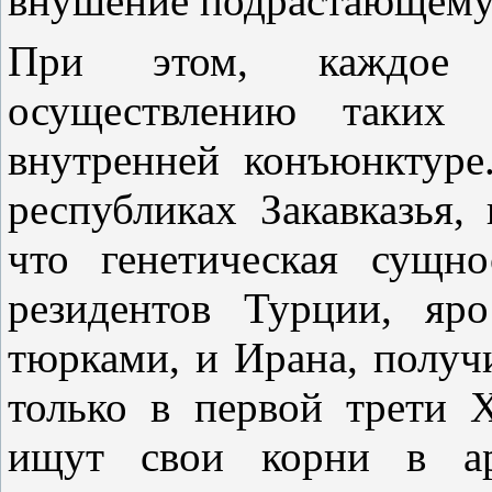
внушение подрастающему
При этом, каждое 
осуществлению таких 
внутренней конъюнктуре
республиках Закавказья,
что генетическая сущн
резидентов Турции, яр
тюрками, и Ирана, получ
только в первой трети 
ищут свои корни в ар