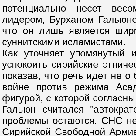
потенциально несет вес
лидером, Бурханом Гальюно
что он лишь является шир
суннитскими исламистами.
Как уточняет упомянутый и
успокоить сирийские этниче
показав, что речь идет не о
войне против режима Асад
фигурой, с которой согласн
Гальюн считался "автократ
проблемы остаются. СНС не
Сирийской Свободной Армие