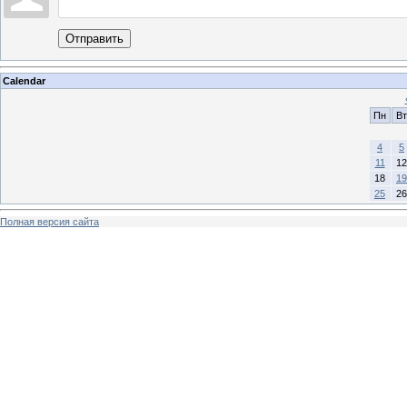
Отправить
Calendar
Пн
Вт
4
5
11
12
18
19
25
26
Полная версия сайта