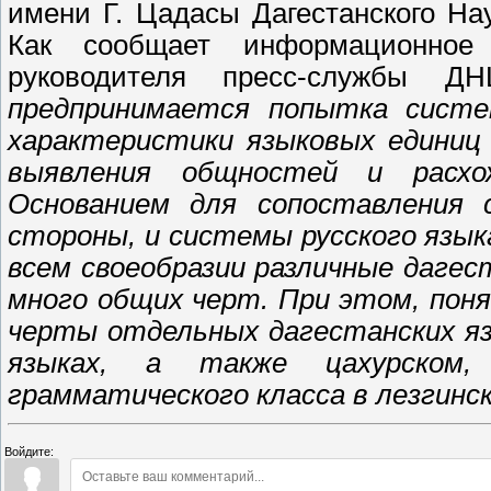
имени Г. Цадасы Дагестанского На
Как сообщает информационное 
руководителя пресс-службы
предпринимается попытка систе
характеристики языковых единиц 
выявления общностей и расхо
Основанием для сопоставления 
стороны, и системы русского язык
всем своеобразии различные даге
много общих черт. При этом, пон
черты отдельных дагестанских яз
языках, а также цахурском,
грамматического класса в лезгинско
Войдите: