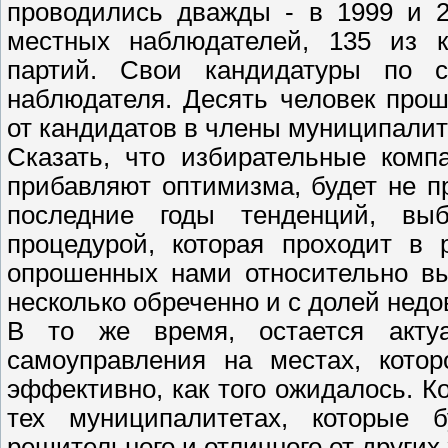
проводились дважды - в 1999 и 2
местных наблюдателей, 135 из к
партий. Свои кандидатуры по с
наблюдателя. Десять человек про
от кандидатов в члены муниципалит
Сказать, что избирательные комп
прибавляют оптимизма, будет не п
последние годы тенденций, вы
процедурой, которая проходит в 
опрошенных нами относительно вы
несколько обреченно и с долей нед
В то же время, остается акту
самоуправления на местах, котор
эффективно, как того ожидалось. К
тех муниципалитетах, которые 
решительного и отличного от других 