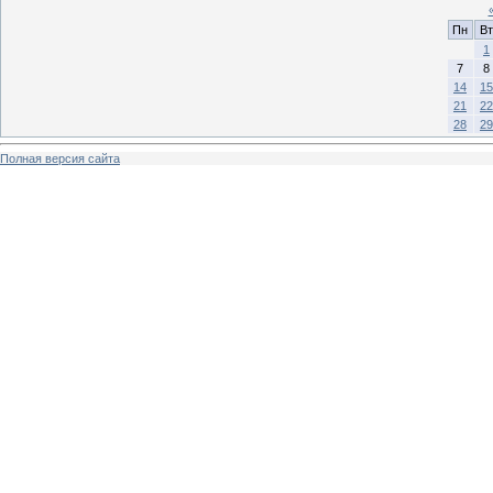
Пн
Вт
1
7
8
14
15
21
22
28
29
Полная версия сайта