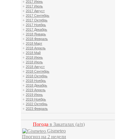
2017 Июнь
2017 Июль
2017 Август
2017 Сентябрь
2017 Октябрь
2017 Ноябрь
2017 Декабрь
2018 Январь
2018 Февраль
2018 Март
2018 Апрель
2018 Май
2018 Июнь
2018 Июль
2018 Август
2018 Сентябрь
2018 Октябрь
2018 Ноябрь
2018 Декабрь
2019 Апрель
2019 Июнь
2019 Ноябрь
2022 Октябрь
2023 Февраль
Погода
в Закаталах
(а/п)
Gismeteo
Прогноз на 2 недели