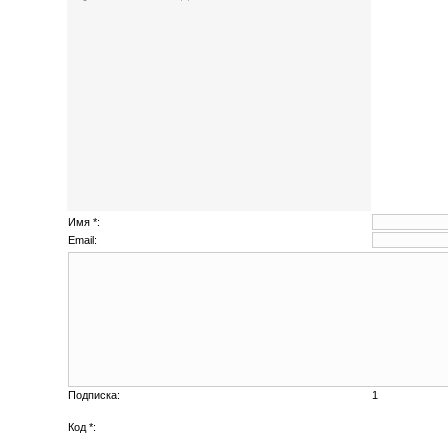
Имя *:
Email:
Подписка:
1
Код *: