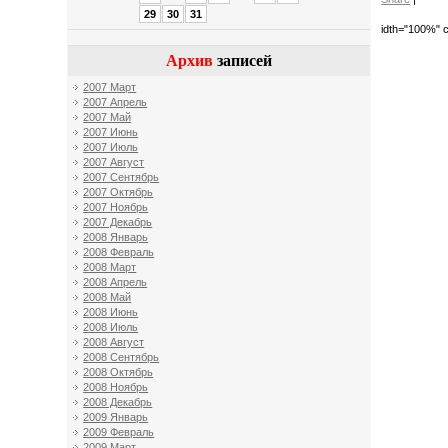
29
30
31
idth="100%" c
Архив
записей
2007 Март
2007 Апрель
2007 Май
2007 Июнь
2007 Июль
2007 Август
2007 Сентябрь
2007 Октябрь
2007 Ноябрь
2007 Декабрь
2008 Январь
2008 Февраль
2008 Март
2008 Апрель
2008 Май
2008 Июнь
2008 Июль
2008 Август
2008 Сентябрь
2008 Октябрь
2008 Ноябрь
2008 Декабрь
2009 Январь
2009 Февраль
2009 Март