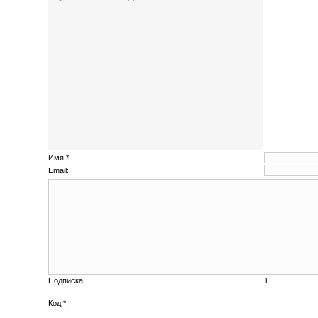
Имя *:
Email:
Подписка:
1
Код *: