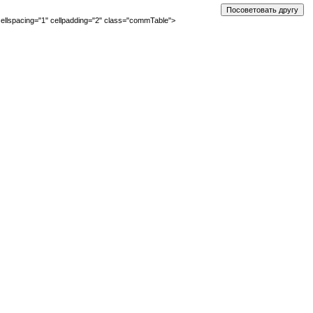
ellspacing="1" cellpadding="2" class="commTable">