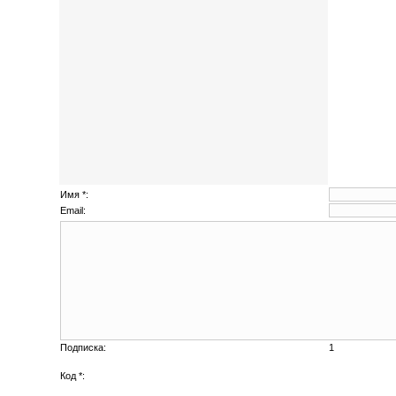
Имя *:
Email:
Подписка:
1
Код *: