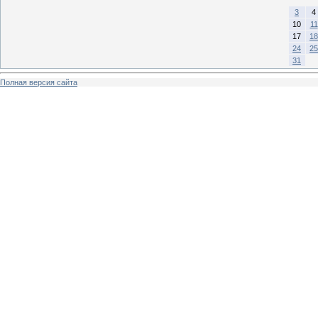
3
4
10
11
17
18
24
25
31
Полная версия сайта