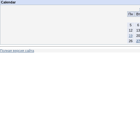
Calendar
Пн
Вт
5
6
12
13
19
20
26
27
Полная версия сайта