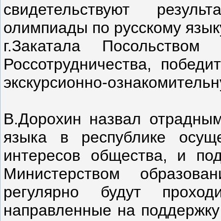
свидетельствуют резуль
олимпиады по русскому языку
г.Закатала Посольством
Россотрудничества, победи
экскурсионно-ознакомительн
В.Дорохин назвал отрадным 
языка в республике осущ
интересов общества, и под
Министерством образова
регулярно будут проход
направленные на поддержку 