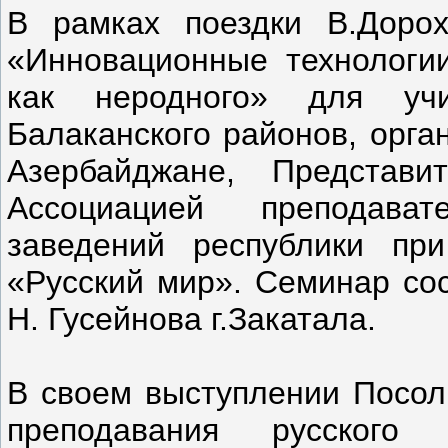
В рамках поездки В.Доро
«Инновационные технологии
как неродного» для уч
Балаканского районов, орга
Азербайджане, Представи
Ассоциацией преподава
заведений республики пр
«Русский мир». Семинар со
Н. Гусейнова г.Закатала.
В своем выступлении Посол
преподавания русског