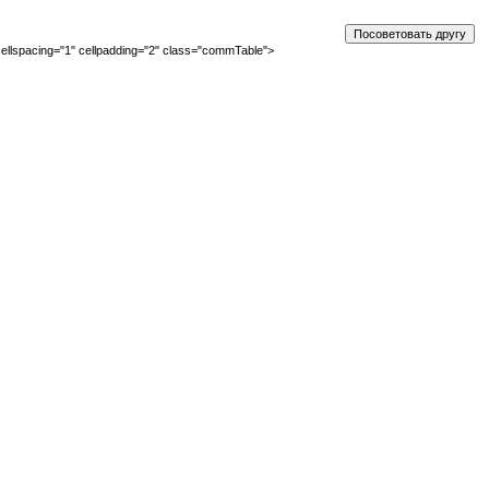
ellspacing="1" cellpadding="2" class="commTable">