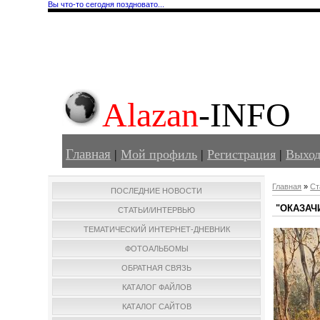
Вы что-то сегодня поздновато...
Alazan
-INFO
Главная
|
Мой профиль
|
Регистрация
|
Выхо
Главная
»
Ст
ПОСЛЕДНИЕ НОВОСТИ
"ОКАЗАЧ
СТАТЬИ/ИНТЕРВЬЮ
ТЕМАТИЧЕСКИЙ ИНТЕРНЕТ-ДНЕВНИК
ФОТОАЛЬБОМЫ
ОБРАТНАЯ СВЯЗЬ
КАТАЛОГ ФАЙЛОВ
КАТАЛОГ САЙТОВ