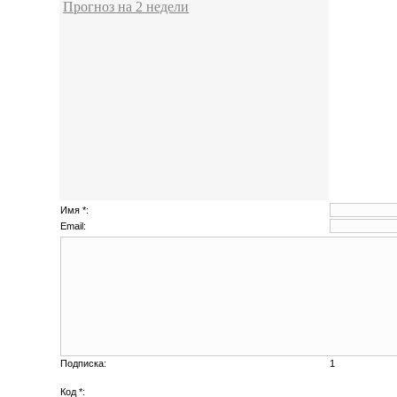
Прогноз на 2 недели
Имя *:
Email:
Подписка:
1
Код *: