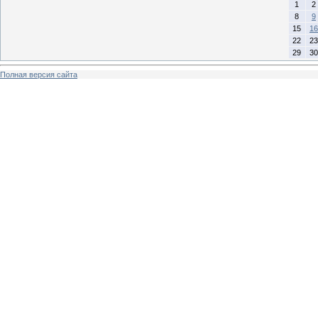
1
2
8
9
15
16
22
23
29
30
Полная версия сайта