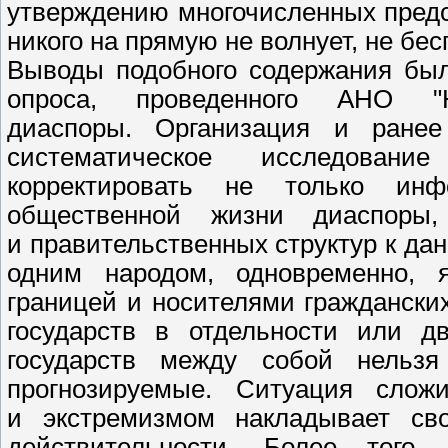
утверждению многочисленных предст
никого на прямую не волнует, не бес
Выводы подобного содержания был
опроса, проведенного АНО "
диаспоры. Организация и ранее
систематическое исследован
корректировать не только ин
общественной жизни диаспоры,
и правительственных структур к дан
одним народом, одновременно, я
границей и носителями граждански
государств в отдельности или д
государств между собой нельзя
прогнозируемые. Ситуация слож
и экстремизмом накладывает св
действительности. Более того,