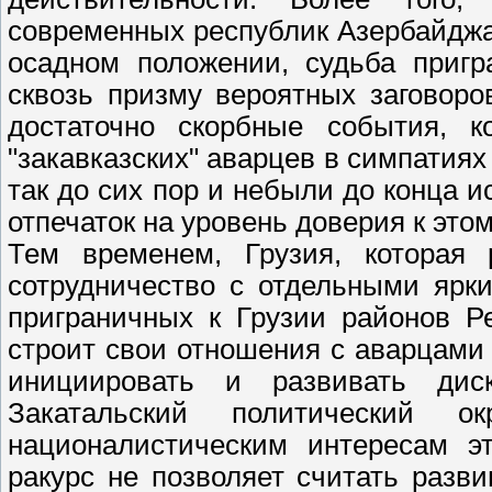
современных республик Азербайджа
осадном положении, судьба пригр
сквозь призму вероятных заговоро
достаточно скорбные события, 
"закавказских" аварцев в симпатиях
так до сих пор и небыли до конца 
отпечаток на уровень доверия к это
Тем временем, Грузия, которая 
сотрудничество с отдельными ярк
приграничных к Грузии районов Р
строит свои отношения с аварцам
инициировать и развивать дис
Закатальский политический 
националистическим интересам эт
ракурс не позволяет считать разв