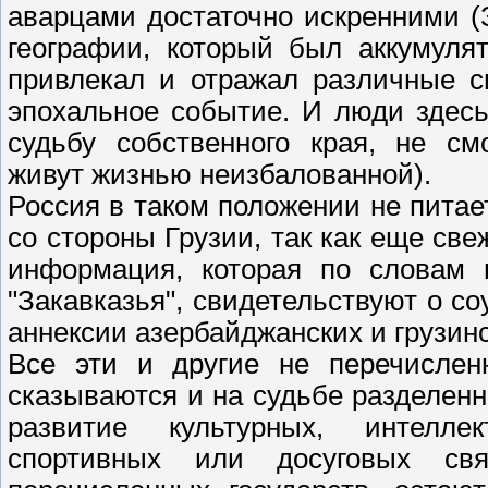
аварцами достаточно искренними (З
географии, который был аккумуля
привлекал и отражал различные с
эпохальное событие. И люди здес
судьбу собственного края, не см
живут жизнью неизбалованной).
Россия в таком положении не питае
со стороны Грузии, так как еще св
информация, которая по словам м
"Закавказья", свидетельствуют о с
аннексии азербайджанских и грузин
Все эти и другие не перечислен
сказываются и на судьбе разделенн
развитие культурных, интеллек
спортивных или досуговых св