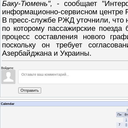
Баку-Тюмень",
- сообщает "Интерф
информационно-сервисном центре 
В пресс-службе РЖД уточнили, что 
по которому пассажирские поезда 
процесс составления нового граф
поскольку он требует согласова
Азербайджана и Украины.
Войдите:
Отправить
Calendar
Пн
Вт
1
7
8