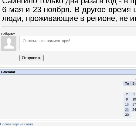
Саингило только два раза в год - в 
6 мая и 23 ноября. В другое время
люди, проживающие в регионе, не 
Войдите:
Отправить
Calendar
Пн
Вт
2
3
9
10
16
17
23
24
30
Полная версия сайта