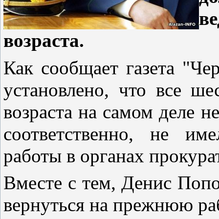
в
возраста.
Как сообщает газета "Че
установлено, что все ше
возраста на самом деле н
соответственно, не им
работы в органах прокура
Вместе с тем, Денис Поп
вернуться на прежнюю ра