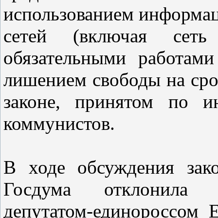
использованием информа
сетей (включая сеть 
обязательными работам
лишением свободы на срок
законе, принятом по и
коммунистов.
В ходе обсуждения зак
Госдума отклонила п
депутатом-единороссом 