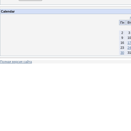
Calendar
Пн
Вт
2
3
9
10
16
17
23
24
30
31
Полная версия сайта