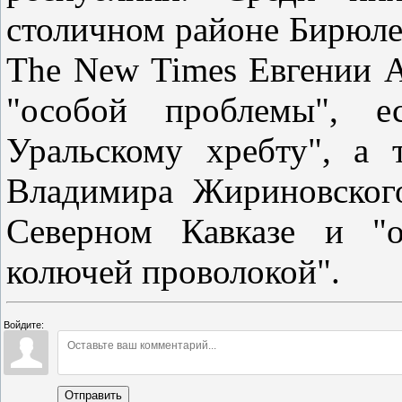
столичном районе Бирюлев
The New Times Евгении А
"особой проблемы", е
Уральскому хребту", а
Владимира Жириновског
Северном Кавказе и "о
колючей проволокой".
Войдите:
Отправить