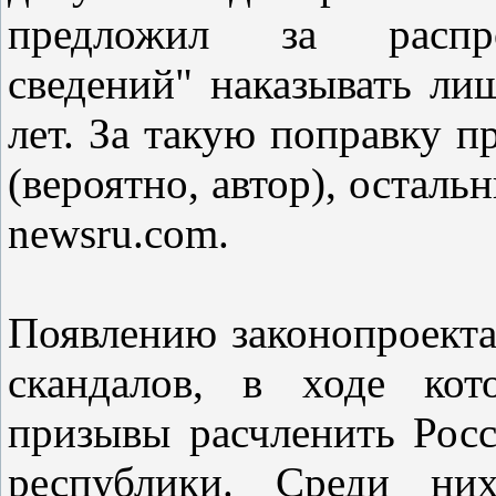
предложил за распрос
сведений" наказывать ли
лет. За такую поправку п
(вероятно, автор), осталь
newsru.com.
Появлению законопроекта
скандалов, в ходе кот
призывы расчленить Росс
республики. Среди ни