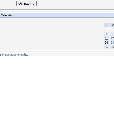
Отправить
Calendar
Пн
Вт
4
5
11
12
18
19
25
26
Полная версия сайта