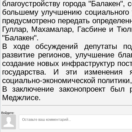
благоустройству города "Балакен",
большему улучшению социального у
предусмотрено передать определенн
Гуллар, Махамалар, Гасбине и Тю
"Балакен".
В ходе обсуждений депутаты под
развитие регионов, улучшение бла
создание новых инфраструктур пос
государства. И эти изменения 
социально-экономической политики,
В заключение законопроект был 
Меджлисе.
Войдите: