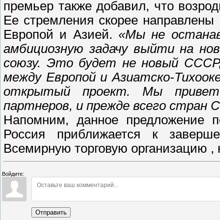
премьер также добавил, что возро
Ее стремления скорее направлены
Европой и Азией.
«Мы не останав
амбициозную задачу выйти на нов
союзу. Это будет не новый СССР,
между Европой и Азиатско-Тихооке
открытый проект. Мы приветс
партнеров, и прежде всего стран 
Напомним, д
анное предложение по
Россия приближается к заверш
Всемирную торговую организацию , к
Войдите:
Отправить