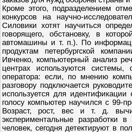
Кроме этого, подразделением отм
конкурсов на научно-исследовате
Силовики хотят научиться опреде
говорящего, обстановку, в котор
автомашины и т. п.). По информац
продуктам петербургской компан
Ивченко, компьютерный анализ реч
центрах используются системы, 
оператора: если, по мнению комп
разговору подключается руководит
используется для идентификации 
голосу компьютер научился с 99-п
Возраст, рост, вес и т. д. вы
экспериментальные разработки в 
человек, сегодня детектируют в по