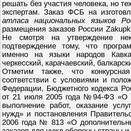
решать без участия человека, но т
экспертам. Заказ ФСБ на изготовл
атласа национальных языков Ро
размещения заказов России Zakupki
Не смотря на утверждение не
подтверждение тому, что програ
именно на языки народов Кавказ
черкесский, карачаевский, балкарск
Отметим также, что конкурсная
соответствии с условиями и поло
Федерации, Бюджетного кодекса Ро
от 21 июля 2005 года №94-ФЗ «О 
выполнение работ, оказание услу
нужд» и постановления Правитель
2006 года № 813 «О дополнительн
заказов для нужд обороны страны и