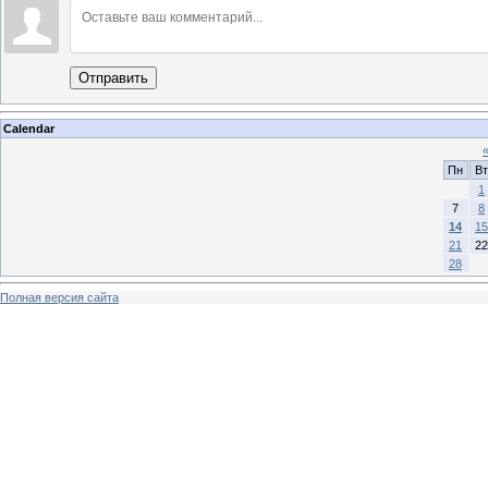
Отправить
Calendar
Пн
Вт
1
7
8
14
15
21
22
28
Полная версия сайта