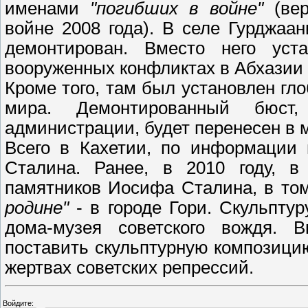
именами
"погибших в войне"
(вер
войне 2008 года). В селе Гурджаа
демонтирован. Вместо него ус
вооруженных конфликтах в Абхазии
Кроме того, там был установлен гл
мира. Демонтированный бюст
администрации, будет перенесен в 
Всего в Кахетии, по информации 
Сталина. Ранее, в 2010 году, в
памятников Иосифа Сталина, в том
родине"
- в городе Гори. Скульпту
дома-музея советского вождя. 
поставить скульптурную композицию
жертвах советских репрессий.
Войдите: