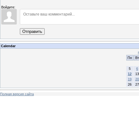
Войдите:
Отправить
Calendar
Пн
Вт
5
6
12
13
19
20
26
27
Полная версия сайта