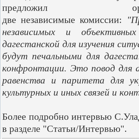
предложил орг
две независимые комиссии:
"П
независимых и объективны
дагестанской для изучения сит
будут печальными для дагеста
конфронтации. Это повод для а
равенства и паритета для укр
культурных и иных связей и кон
Более подробно интервью С.Ула
в разделе "Статьи/Интервью".