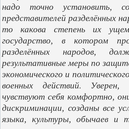
надо точно установить, с
представителей разделённых на
то какова степень их ущем
государство, в котором пр
разделённых народов, до
результативные меры по защите 
экономического и политического
военных действий.
Уверен,
чувствуют себя комфортно, он
дискриминации, созданы все ус
языка, культуры, обычаев и 