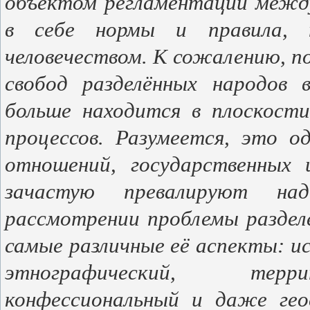
объектом регламентации межд
в себе нормы и правила, п
человечеством. К сожалению, п
свобод разделённых народов
больше находится в плоскости
процессов.
Разумеется, это о
отношений, государственных 
зачастую превалируют на
рассмотрении проблемы раздел
самые различные её аспекты: ис
этнографический, терри
конфессиональный и даже ге