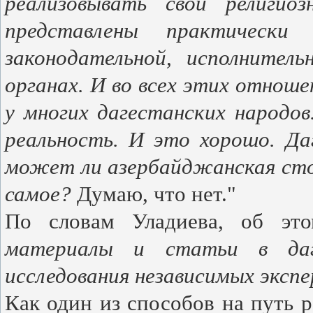
реализовывать свои религио
представлены практически 
законодательной, исполнител
органах.
И во всех этих отноше
у многих дагестанских народ
реальность. И это хорошо. Д
может ли азербайджанская сто
самое?
Думаю, что нет."
По словам Уладиева, об эт
материалы и статьи в даг
исследования независимых экспе
Как один из способов на путь 