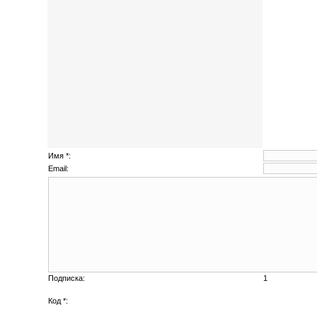
Имя *:
Email:
Подписка:
1
Код *: