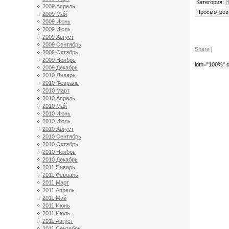
Категория
:
Н
2009 Апрель
Просмотров
2009 Май
2009 Июнь
2009 Июль
2009 Август
2009 Сентябрь
Share
|
2009 Октябрь
2009 Ноябрь
idth="100%" c
2009 Декабрь
2010 Январь
2010 Февраль
2010 Март
2010 Апрель
2010 Май
2010 Июнь
2010 Июль
2010 Август
2010 Сентябрь
2010 Октябрь
2010 Ноябрь
2010 Декабрь
2011 Январь
2011 Февраль
2011 Март
2011 Апрель
2011 Май
2011 Июнь
2011 Июль
2011 Август
2011 Сентябрь