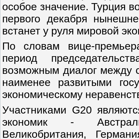
особое значение.
Турция в
первого декабря нынешне
встанет у руля мировой эк
По словам вице-премьер
период председательс
возможным диалог между с
наименее развитыми гос
экономическому неравенств
Участниками G20 являютс
экономик - Австрали
Великобритания, Германи