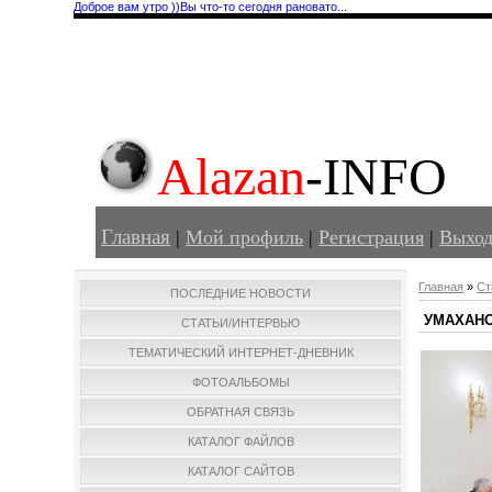
Доброе вам утро ))
Вы что-то сегодня рановато...
Alazan
-INFO
Главная
|
Мой профиль
|
Регистрация
|
Выхо
Главная
»
Ст
ПОСЛЕДНИЕ НОВОСТИ
УМАХАНО
СТАТЬИ/ИНТЕРВЬЮ
ТЕМАТИЧЕСКИЙ ИНТЕРНЕТ-ДНЕВНИК
ФОТОАЛЬБОМЫ
ОБРАТНАЯ СВЯЗЬ
КАТАЛОГ ФАЙЛОВ
КАТАЛОГ САЙТОВ