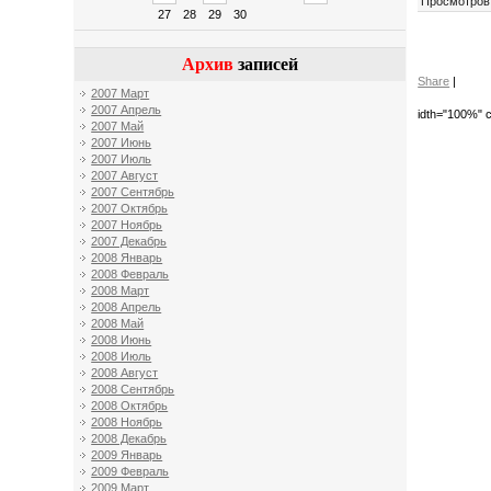
Просмотров
27
28
29
30
Архив
записей
Share
|
2007 Март
2007 Апрель
idth="100%" c
2007 Май
2007 Июнь
2007 Июль
2007 Август
2007 Сентябрь
2007 Октябрь
2007 Ноябрь
2007 Декабрь
2008 Январь
2008 Февраль
2008 Март
2008 Апрель
2008 Май
2008 Июнь
2008 Июль
2008 Август
2008 Сентябрь
2008 Октябрь
2008 Ноябрь
2008 Декабрь
2009 Январь
2009 Февраль
2009 Март