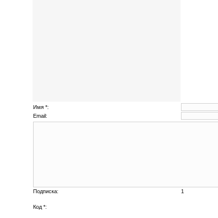
Имя *:
Email:
Подписка:
1
Код *: