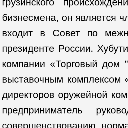
грузинского происхожде
бизнесмена, он является ч
входит в Совет по меж
президенте России. Хубути
компании «Торговый дом "
выставочным комплексом «
директоров оружейной ком
предприниматель руков
совершенствованию норма