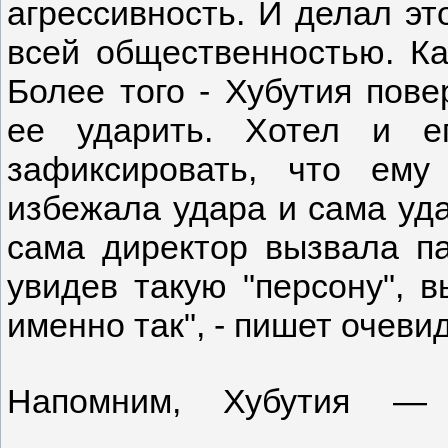
агрессивность. И делал эт
всей общественностью. Ка
Более того - Хубутия пове
ее ударить. Хотел и е
зафиксировать, что ему
избежала удара и сама удар
сама директор вызвала па
увидев такую "персону", 
именно так", - пишет очеви
Напомним, Хубутия — р