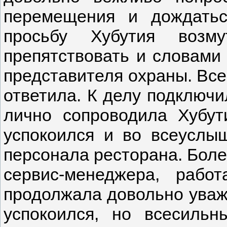
перемещения и дождатьс
просьбу Хубутия возм
препятствовать и словами 
представителя охраны. Все
ответила. К делу подключи
лично сопроводила Хубут
успокоился и во всеуслы
персонала ресторана. Более
сервис-менеджера, рабо
продолжала довольно уважи
успокоился, но всесиль