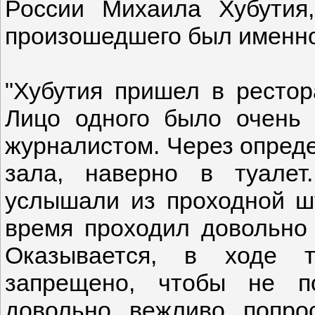
России Михаила Хубутия,
произошедшего был именно
"Хубутия пришел в рестор
Лицо одного было очень 
журналистом. Через опред
зала, наверно в туале
услышали из проходной ш
время проходил довольно
Оказывается, в ходе 
запрещено, чтобы не п
довольно вежливо попро