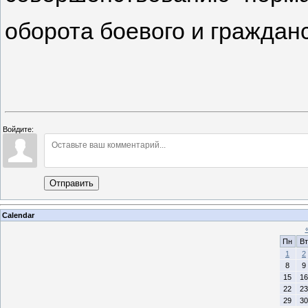
оборота боевого и гражданс
Войдите:
Отправить
Calendar
Пн
Вт
1
2
8
9
15
16
22
23
29
30