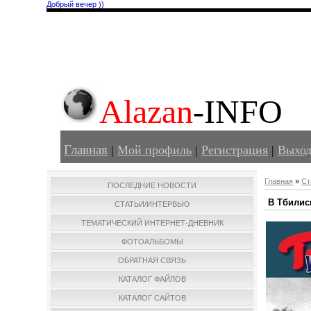
Добрый вечер ))
Alazan
-INFO
Главная
|
Мой профиль
|
Регистрация
|
Выхо
Главная
»
Ст
ПОСЛЕДНИЕ НОВОСТИ
В Тбилис
СТАТЬИ/ИНТЕРВЬЮ
ТЕМАТИЧЕСКИЙ ИНТЕРНЕТ-ДНЕВНИК
ФОТОАЛЬБОМЫ
ОБРАТНАЯ СВЯЗЬ
КАТАЛОГ ФАЙЛОВ
КАТАЛОГ САЙТОВ