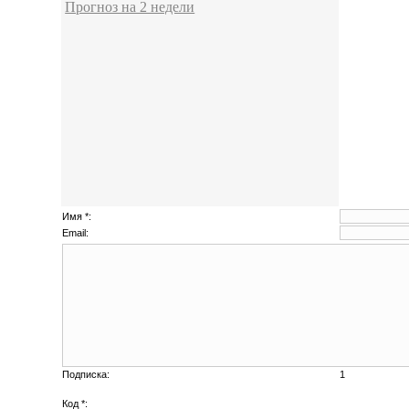
Прогноз на 2 недели
Имя *:
Email:
Подписка:
1
Код *: