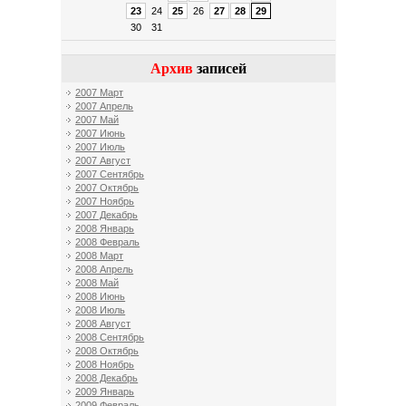
23
24
25
26
27
28
29
30
31
Архив
записей
2007 Март
2007 Апрель
2007 Май
2007 Июнь
2007 Июль
2007 Август
2007 Сентябрь
2007 Октябрь
2007 Ноябрь
2007 Декабрь
2008 Январь
2008 Февраль
2008 Март
2008 Апрель
2008 Май
2008 Июнь
2008 Июль
2008 Август
2008 Сентябрь
2008 Октябрь
2008 Ноябрь
2008 Декабрь
2009 Январь
2009 Февраль